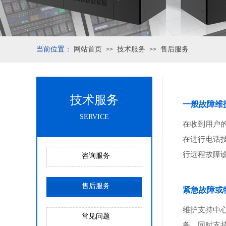
当前位置：
网站首页
技术服务
售后服务
>>
>>
技术服务
一般故障维
SERVICE
在收到用户
在进行电话
行远程故障
咨询服务
售后服务
紧急故障或
维护支持中
常见问题
务。同时支