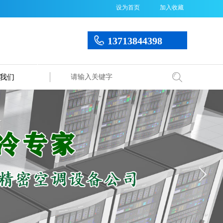
设为首页
加入收藏
13713844398
我们
搜索