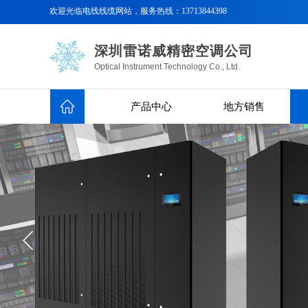
欢迎光临电线线缆
网站，服务热线：
13713844398
深圳雷诺威精密空调公司
Optical Instrument Technology Co., Ltd.
产品中心
地方销售