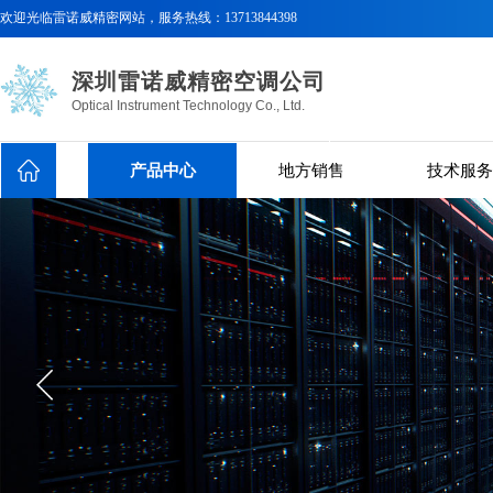
欢迎光临
雷诺威精密网站，服务热线：
13713844398
深圳雷诺威精密空调公司
Optical Instrument Technology Co., Ltd.
产品中心
地方销售
技术服务