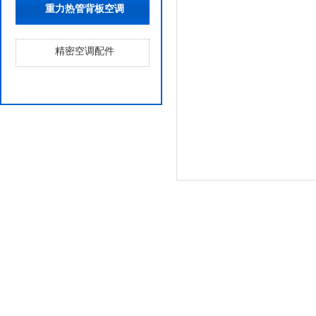
重力热管背板空调
精密空调配件