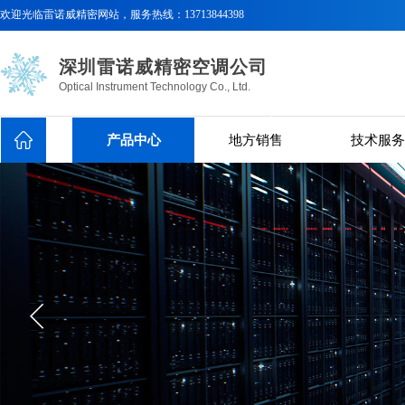
欢迎光临
雷诺威精密网站，服务热线：
13713844398
深圳雷诺威精密空调公司
Optical Instrument Technology Co., Ltd.
产品中心
地方销售
技术服务