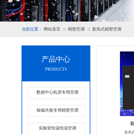
当前位置：
网站首页
精密空调
新风式精密空调
∷
∷
产品中心
PRODUCTS
数据中心机房专用空调
核磁共振专用精密空调
实验室恒温恒湿空调
新风