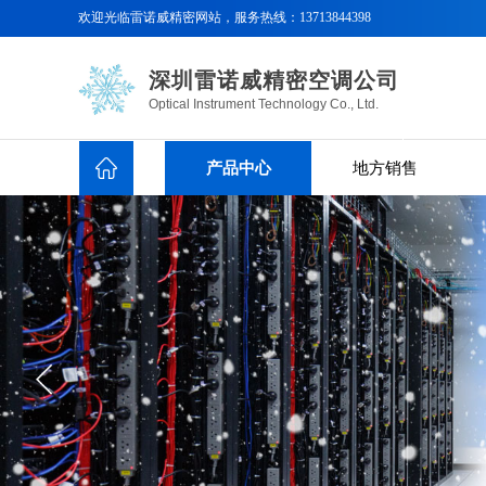
欢迎光临
雷诺威精密网站，服务热线：
13713844398
深圳雷诺威精密空调公司
Optical Instrument Technology Co., Ltd.
产品中心
地方销售