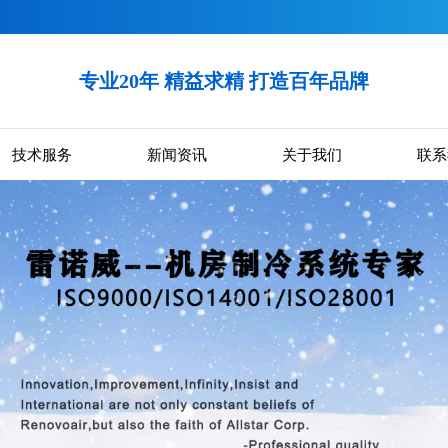
专业20年 精益求精 打造百年品牌
技术服务
新闻资讯
关于我们
联系