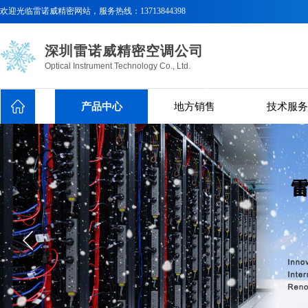
欢迎光临
雷诺威精密网站，服务热线：
13713844398
深圳雷诺威精密空调公司
Optical Instrument Technology Co., Ltd.
产品中心
地方销售
技术服务