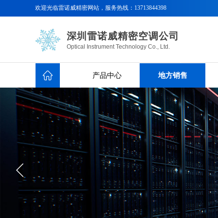
欢迎光临
雷诺威精密网站，服务热线：
13713844398
深圳雷诺威精密空调公司
Optical Instrument Technology Co., Ltd.
产品中心
地方销售