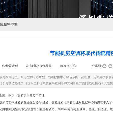
统精密空调
节能机房空调将取代传统精
作者:
雷诺威
|
发布时间:
2058天前
|
1999
次浏览
|
|
分享到:
以分为风冷型、水冷型和冷冻水型。随着数据中心绿色节能、高密度、超大规模的发展
足所需的散热能力,冷冻水型制冷系统在高效制冷和大制冷量方面的优势,推动了其较
金融、制造、政府是主要应用行业
技术与实体经济的深度融合,数字经济、智能经济推动各行业对数据中心的需求步入了
拉动中国机房空调市场快速增长的主要动力。2019年,电信与互联网、金融、制造业、