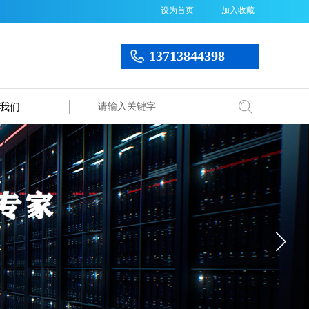
设为首页
加入收藏
13713844398
我们
搜索