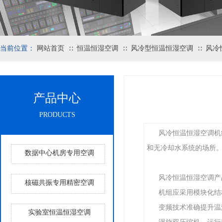
当前位置：
网站首页
恒温恒湿空调
风冷型恒温恒湿空调
风冷
∷
∷
∷
产品中心
PRODUCTS
风冷恒温恒湿空调机
和无冷却水系统的场所
数据中心机房专用空调
风冷恒温恒湿空调产
核磁共振专用精密空调
机组应采用模块化结
变频技术准确提升温
实验室恒温恒湿空调