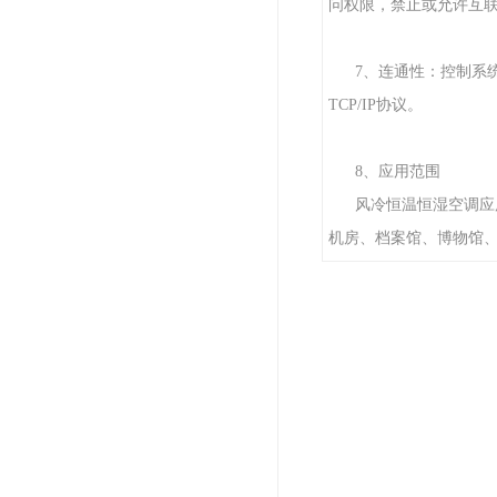
问权限，禁止或允许互
7、连通性：控制系统
TCP/IP协议。
8、应用范围
风冷恒温恒湿空调应
机房、档案馆、博物馆