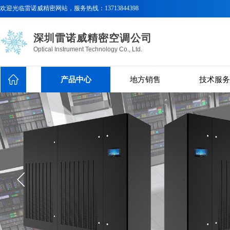
欢迎光临
雷诺威精密网站，服务热线：
13713844398
深圳雷诺威精密空调公司
Optical Instrument Technology Co., Ltd.
产品中心
地方销售
技术服务